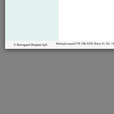
Helsingforsgade27B | DK-8200 Århus N | Tel: 
© Borregaard Bioplant ApS