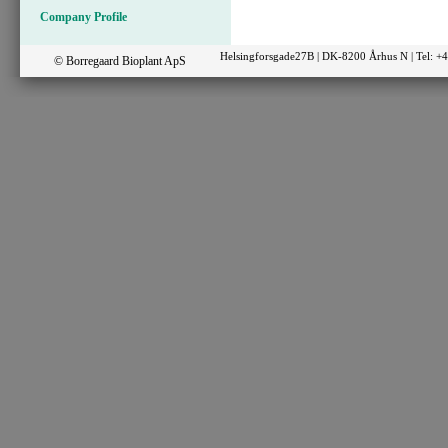
Company Profile
Helsingforsgade27B | DK-8200 Århus N | Tel: 
© Borregaard Bioplant ApS