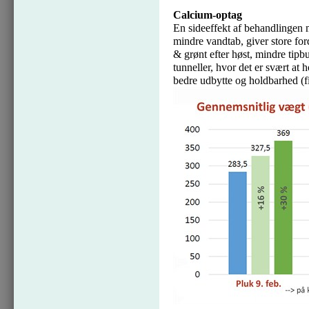
Calcium-optag
En sideeffekt af behandlingen m
mindre vandtab, giver store for
& grønt efter høst, mindre tipbu
tunneller, hvor det er svært at
bedre udbytte og holdbarhed (fi