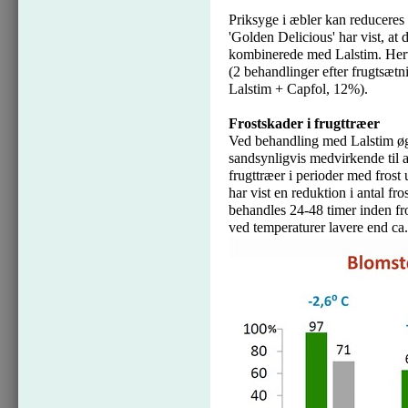
Priksyge i æbler kan reduceres
'Golden Delicious' har vist, at 
kombinerede med Lalstim. Herv
(2 behandlinger efter frugtsætn
Lalstim + Capfol, 12%).
Frostskader i frugttræer
Ved behandling med Lalstim øg
sandsynligvis medvirkende til a
frugttræer i perioder med frost
har vist en reduktion i antal fro
behandles 24-48 timer inden fro
ved temperaturer lavere end ca.