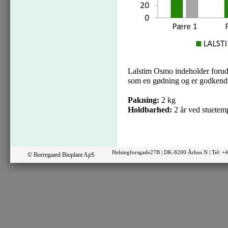
Lalstim Osmo indeholder forude
som en gødning og er godkendt 
Pakning:
2 kg
Holdbarhed:
2 år ved stuetem
Helsingforsgade27B | DK-8200 Århus N | Tel: 
© Borregaard Bioplant ApS