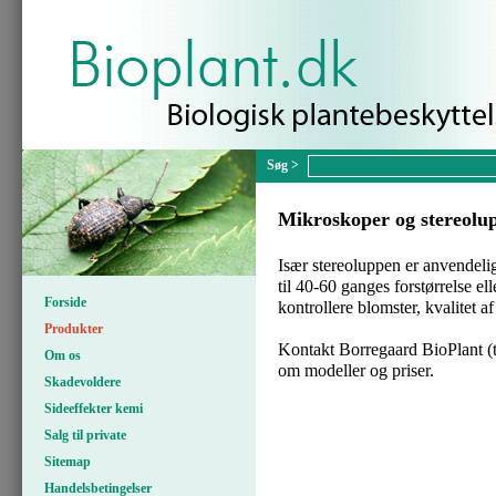
Mikroskoper og stereolu
Især stereoluppen er anvendeli
til 40-60 ganges forstørrelse el
Forside
kontrollere blomster, kvalitet af
Produkter
Kontakt Borregaard BioPlant (
Om os
om modeller og priser.
Skadevoldere
Sideeffekter kemi
Salg til private
Sitemap
Handelsbetingelser