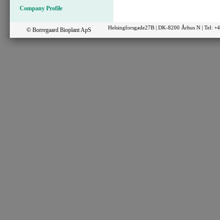
Company Profile
Helsingforsgade27B | DK-8200 Århus N | Tel: 
© Borregaard Bioplant ApS